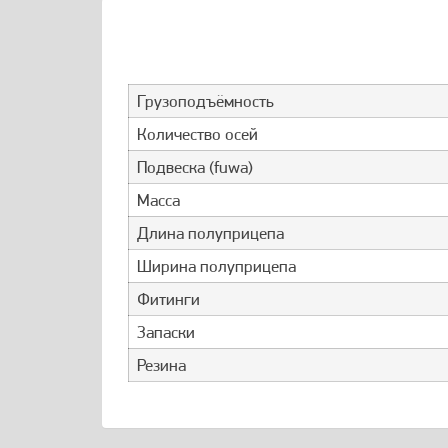
Грузоподъёмность
Количество осей
Подвеска (fuwa)
Масса
Длина полуприцепа
Ширина полуприцепа
Фитинги
Запаски
Резина