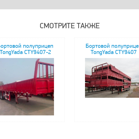
СМОТРИТЕ ТАКЖЕ
Бортовой полуприцеп
Бортовой полуприце
TongYada CTY9407-2
TongYada CTY9407