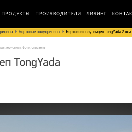
ПРОДУКТЫ
ПРОИЗВОДИТЕЛИ
ЛИЗИНГ
КОНТА
прицепы
Бортовые полуприцепы
Бортовой полуприцеп TongYada 2 оси
арактеристики, фото, описание
еп TongYada