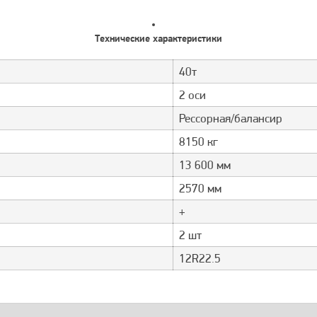
Технические характеристики
40т
2 оси
Рессорная/балансир
8150 кг
13 600 мм
2570 мм
+
2 шт
12R22.5