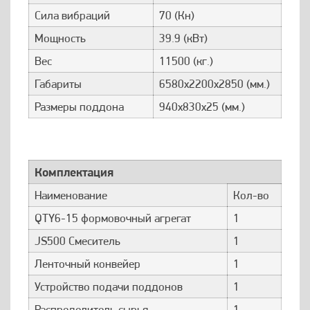
Сила вибраций
70 (Кн)
Мощность
39.9 (кВт)
Вес
11500 (кг.)
Габариты
6580x2200x2850 (мм.)
Размеры поддона
940x830x25 (мм.)
Комплектация
Наименование
Кол-во
QTY6-15 формовочный агрегат
1
JS500 Смеситель
1
Ленточный конвейер
1
Устройство подачи поддонов
1
Распределитель сырья
1