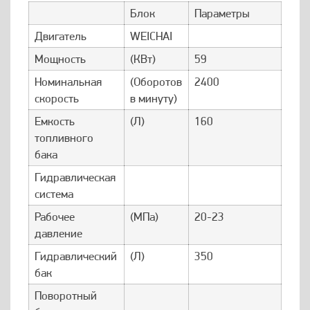
Блок
Параметры
Двигатель
WEICHAI
Мощность
(КВт)
59
Номинальная
(Оборотов
2400
скорость
в минуту)
Емкость
(Л)
160
топливного
бака
Гидравлическая
система
Рабочее
(МПа)
20-23
давление
Гидравлический
(Л)
350
бак
Поворотный