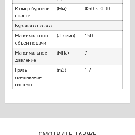
Размер буровой
(Мм)
Φ60 × 3000
штанги
Бурового насоса
Максимальный
(Л / мин)
150
объем подачи
Максимальное
(МПа)
7
давление
Грязь
(m3)
1.7
смешивание
система
СМОТРИТЕ ТАКЖЕ