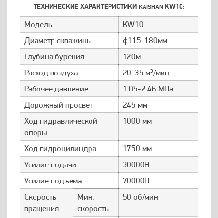
ТЕХНИЧЕСКИЕ ХАРАКТЕРИСТИКИ
KW10:
KAISHAN
Модель
KW10
Диаметр скважины
ф115-180мм
Глубина бурения
120м
Расход воздуха
20-35 м³/мин
Рабочее давление
1.05-2.46 МПа
Дорожный просвет
245 мм
Ход гидравлической
1000 мм
опоры
Ход гидроцилиндра
1750 мм
Усилие подачи
30000Н
Усилие подъема
70000Н
Скорость
Мин.
50 об/мин
вращения
скорость