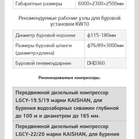
Габаритные размеры
6000×2300×2500мм
Рекомендуемые рабочие узлы для буровой
установки KW10
Диаметр буровой коронки
ф115-180мм
Размеры буровой штанги
ф76/89×3000мм
(диаметр×длина)
Буровой пневмоударник
DHD360
Рекомендованные компрессоры:
Передвижной дизельный компрессор
LGCY-19.5/19 марки KAISHAN, для
бурения водозаборных скважин глубиной
до 100 м и диаметром до 165 мм.
Передвижной дизельный компрессор
LGCY-22/20 марки KAISHAN, для бурения