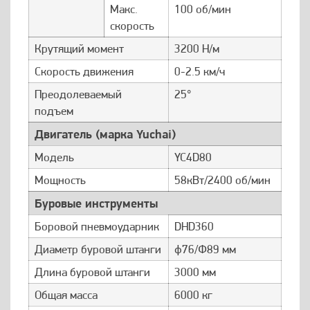
Макс.
100 об/мин
скорость
Крутящий момент
3200 Н/м
Скорость движения
0-2.5 км/ч
Преодолеваемый
25°
подъем
Двигатель (марка Yuchai)
Модель
YC4D80
Мощность
58кВт/2400 об/мин
Буровые инструменты
Боровой пневмоударник
DHD360
Диаметр буровой штанги
ф76/Φ89 мм
Длина буровой штанги
3000 мм
Общая масса
6000 кг